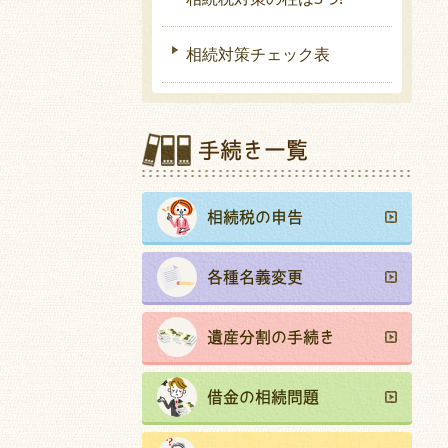
相続対策チェック表
手続き一覧
相続税の申告
各種名義変更
遺産分割の手続き
借金の相続問題