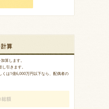
の計算
を加算します。
差し引きます。
くは1億6,000万円以下なら、配偶者の
の総額