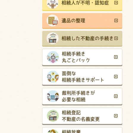
相続人が不明・認知症
遺品の整理
相続した不動産の手続き
相続手続き
丸ごとパック
面倒な
相続手続きサポート
裁判所手続きが
必要な相続
相続登記
不動産の名義変更
相続放棄