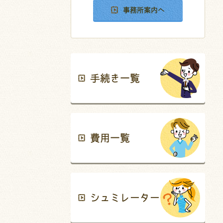
事務所案内へ
手続き一覧
費用一覧
シュミレーター