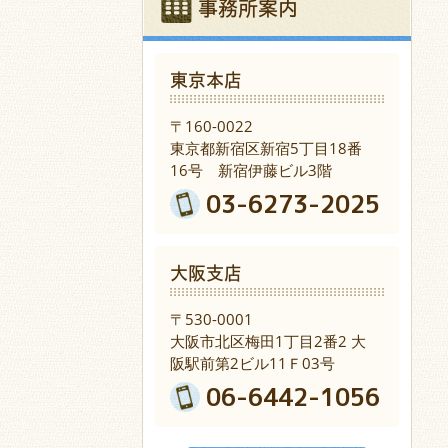
事務所案内
東京本店
〒160-0022
東京都新宿区新宿5丁目18番
16号 新宿伊藤ビル3階
03-6273-2025
大阪支店
〒530-0001
大阪市北区梅田1丁目2番2 大
阪駅前第2ビル11Ｆ03号
06-6442-1056